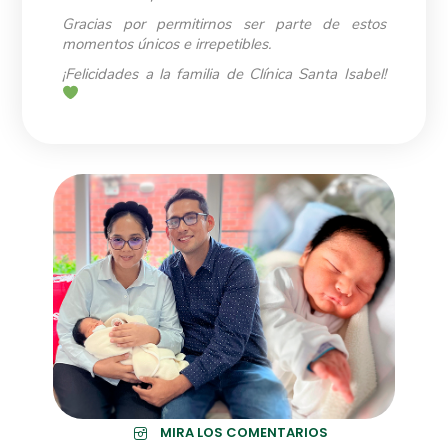
Gracias por permitirnos ser parte de estos
momentos únicos e irrepetibles.
¡Felicidades a la familia de Clínica Santa Isabel!
MIRA LOS COMENTARIOS