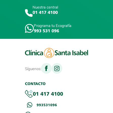
Nuestra central
01 417 4100
Programa tu Ecografía
993 531 096
Síguenos:
CONTACTO
01 417 4100
993531096