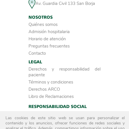
Av. Guardia Civil 133 San Borja
NOSOTROS
Quiénes somos
Admisión hospitalaria
Horario de atención
Preguntas frecuentes
Contacto
LEGAL
Derechos y responsabilidad del
paciente
Términos y condiciones
Derechos ARCO
Libro de Reclamaciones
RESPONSABILIDAD SOCIAL
Investigación
Las cookies de este sitio web se usan para personalizar el
ACREDITADOS POR
contenido y los anuncios, ofrecer funciones de redes sociales y
analizar el tráfico. Además, compartimos información sobre el uso