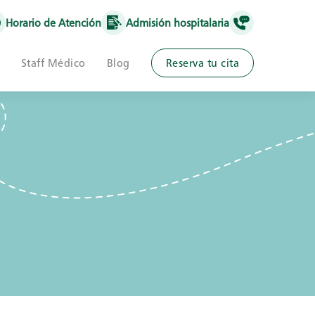
Horario de Atención
Admisión hospitalaria
Staff Médico
Blog
Reserva tu cita