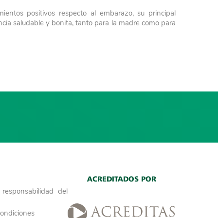
ntos positivos respecto al embarazo, su principal
cia saludable y bonita, tanto para la madre como para
ACREDITADOS POR
responsabilidad del
condiciones