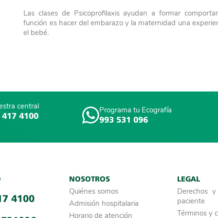
Las clases de P
sicoprofilaxis
ayudan a formar comportamie
función es hacer del embarazo y la maternidad una experien
el bebé.
stra central
Programa tu Ecografía
 417 4100
993 531 096
O
NOSOTROS
LEGAL
Quiénes somos
Derechos y 
17 4100
paciente
Admisión hospitalaria
Términos y 
Horario de atención