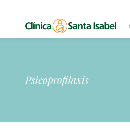
I
Psicoprofilaxis